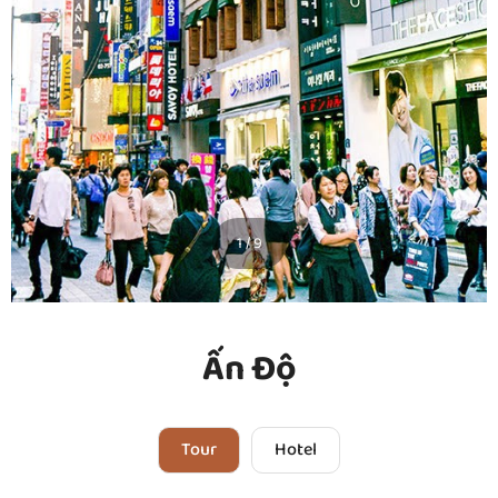
1 / 9
Ấn Độ
Tour
Hotel