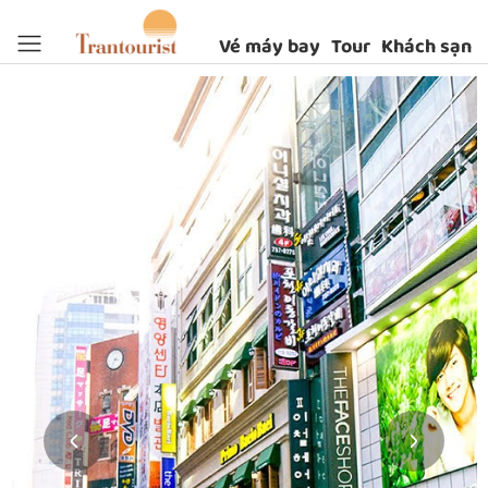
Vé máy bay
Tour
Khách sạn