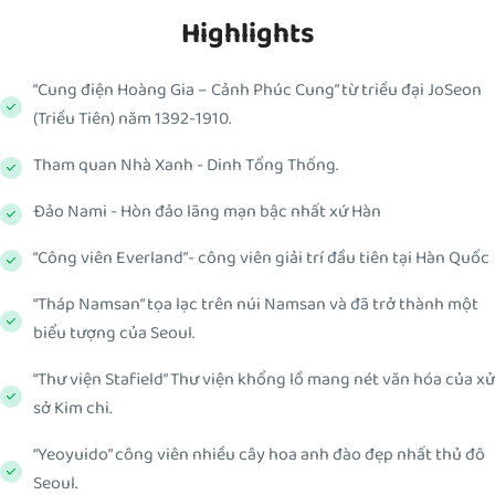
Highlights
“Cung điện Hoàng Gia – Cảnh Phúc Cung” từ triều đại JoSeon
(Triều Tiên) năm 1392-1910.
Tham quan Nhà Xanh - Dinh Tổng Thống.
Đảo Nami - Hòn đảo lãng mạn bậc nhất xứ Hàn
“Công viên Everland”- công viên giải trí đầu tiên tại Hàn Quốc
“Tháp Namsan” tọa lạc trên núi Namsan và đã trở thành một
biểu tượng của Seoul.
“Thư viện Stafield” Thư viện khổng lồ mang nét văn hóa của xử
sở Kim chi.
“Yeoyuido” công viên nhiều cây hoa anh đào đẹp nhất thủ đô
Seoul.