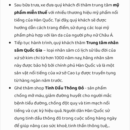
Sau bữa trưa, xe đưa quý khách đi thăm trung tâm
mỹ
phẩm miễn thuế
với nhiều thương hiệu mỹ phẩm nổi
tiếng của Hàn Quốc. Tại đây, quý khách sẽ được
hướng dẫn cách trang điểm, sử dụng các loại mỹ
phẩm phù hợp với làn da của người phụ nữ Châu Á.
Tiếp tục hành trình, quý khách thăm
Trung tâm nhân
sâm Quốc Gia
–
loại nhân sâm có lịch sử lâu đời của
xứ sở kim chi từ hơn 1000 năm nay, hãng nhân sâm
này được bảo hộ bởi chính phủ Hàn Quốc và là
một
sản vật nổi tiếng của xứ sở
Cao Ly
được truyền tụng
từ hàng ngàn năm trước.
Ghé thăm shop
Tinh Dầu Thông Đỏ
- sản phẩm
chống mỡ máu, giảm đường huyết cho người mắc
bệnh tiểu đường, chống đột quỵ và tim mạch nổi
tiếng và cực kỳ hiệu quả. Người dân Hàn Quốc sử
dụng tinh dầu thông đỏ trong cuộc sống hàng ngày
để giúp nâng cao sức khoẻ, tinh thần thông tuệ,…