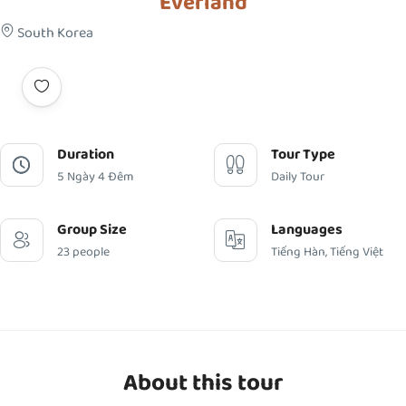
Everland
South Korea
Duration
Tour Type
5 Ngày 4 Đêm
Daily Tour
Group Size
Languages
23 people
Tiếng Hàn, Tiếng Việt
About this tour