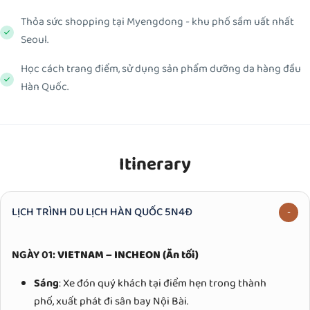
Thỏa sức shopping tại Myengdong - khu phố sầm uất nhất
Seoul.
Học cách trang điểm, sử dụng sản phẩm dưỡng da hàng đầu
Hàn Quốc.
Itinerary
LỊCH TRÌNH DU LỊCH HÀN QUỐC 5N4Đ
NGÀY 01:
VIETNAM – INCHEON (Ăn tối)
Sáng
: Xe đón quý khách tại điểm hẹn trong thành
phố, xuất phát đi sân bay Nội Bài.