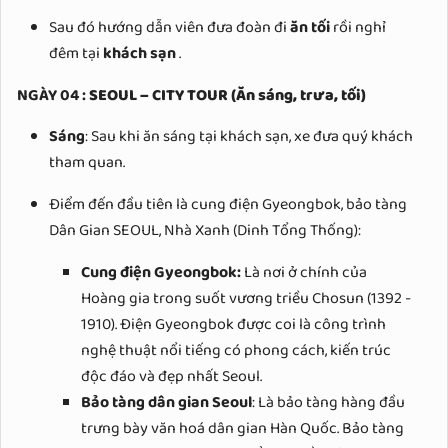
Sau đó hướng dẫn viên đưa đoàn đi
ăn tối
rồi nghỉ
đêm tại
khách sạn
.
NGÀY 04 :
SEOUL – CITY TOUR
(Ăn sáng, trưa, tối)
Sáng
: Sau khi ăn sáng tại khách sạn, xe đưa quý khách
tham quan.
Điểm đến đầu tiên là cung điện Gyeongbok, bảo tàng
Dân Gian SEOUL, Nhà Xanh (Dinh Tổng Thống):
Cung điện Gyeongbok:
Là nơi ở chính của
Hoàng gia trong suốt vương triều Chosun (1392 -
1910). Điện Gyeongbok được coi là công trình
nghệ thuật nổi tiếng có phong cách, kiến trúc
độc đáo và đẹp nhất Seoul.
Bảo tàng dân gian Seoul
: Là bảo tàng hàng đầu
trưng bày văn hoá dân gian Hàn Quốc. Bảo tàng