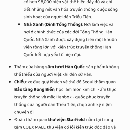
có hơn 98,000 hiện vật thể hiện đầy đủ và chi
tiết những nét văn hóa truyền thống, cuộc sống
sinh hoạt của người dân Triều Tiên.
Nhà Xanh (Dinh Tổng Thống)
: Nơi làm việc và
nơi ở chính thức của các đời Tổng Thống Hàn
Quốc. Nhà Xanh được xây dựng trên một khuôn
viên rộng lớn với kiến trúc truyền thống Hàn
Quốc kết hợp yếu tố hiện đại.
Thăm cửa hàng
sâm tươi Hàn Quốc
, sản phẩm không
thể thiếu của người Việt khi đến xứ Hàn.
Chiều
: xe đưa quý khách về thủ đô Seoul thăm quan
Bảo tàng Rong Biển
, học làm món kim chi - ẩm thực
truyền thống và mặc Hanbok - quốc phục truyền
thống của người dân Triều Tiên, chụp ảnh kỷ niệm
chuyến đi.
Đoàn thăm quan
thư viện Starfield
, nằm tại trung
tâm COEX MALL, thư viện có lối kiến trúc độc đáo và