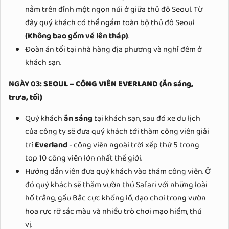
nằm trên đỉnh một ngọn núi ở giữa thủ đô Seoul. Từ
đây quý khách có thể ngắm toàn bộ thủ đô Seoul
(Không bao gồm vé lên tháp)
.
Đoàn ăn tối tại nhà hàng địa phương và nghỉ đêm ở
khách sạn.
NGÀY 03:
SEOUL – CÔNG VIÊN EVERLAND
(Ăn sáng,
trưa, tối)
Quý khách
ăn sáng
tại khách sạn, sau đó xe du lịch
của công ty sẽ đưa quý khách tới thăm công viên giải
trí
Everland
- công viên ngoài trời xếp thứ 5 trong
top 10 công viên lớn nhất thế giới.
Hướng dẫn viên đưa quý khách vào thăm công viên. Ở
đó quý khách sẽ thăm vườn thú Safari với những loài
hổ trắng, gấu Bắc cực khổng lồ, dạo chơi trong vườn
hoa rực rỡ sắc màu và nhiều trò chơi mạo hiểm, thú
vị.