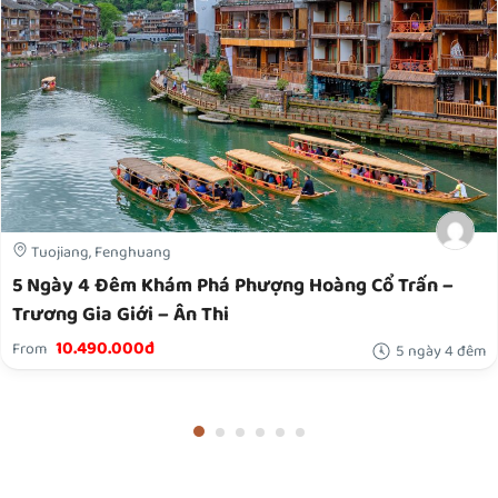
Tuojiang, Fenghuang
5 Ngày 4 Đêm Khám Phá Phượng Hoàng Cổ Trấn –
Trương Gia Giới – Ân Thi
10.490.000đ
From
5 ngày 4 đêm