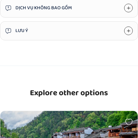
DỊCH VỤ KHÔNG BAO GỒM
LƯU Ý
Explore other options