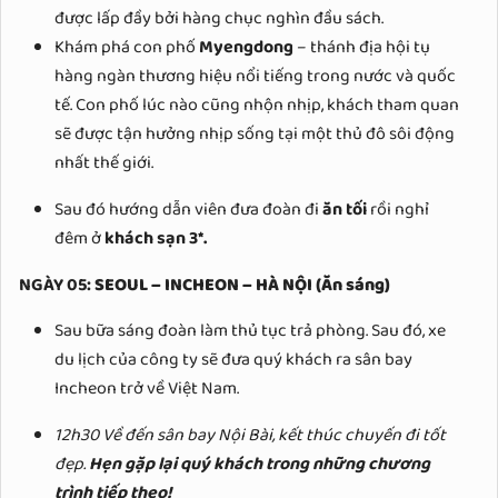
được lấp đầy bởi hàng chục nghìn đầu sách.
Khám phá con phố
Myengdong
– thánh địa hội tụ
hàng ngàn thương hiệu nổi tiếng trong nước và quốc
tế. Con phố lúc nào cũng nhộn nhịp, khách tham quan
sẽ được tận hưởng nhịp sống tại một thủ đô sôi động
nhất thế giới.
Sau đó hướng dẫn viên đưa đoàn đi
ăn tối
rồi nghỉ
đêm ở
khách sạn 3*.
NGÀY 05:
SEOUL – INCHEON – HÀ NỘI
(Ăn sáng)
Sau bữa sáng đoàn làm thủ tục trả phòng. Sau đó, xe
du lịch của công ty sẽ đưa quý khách ra sân bay
Incheon trở về Việt Nam.
12h30 Về đến sân bay Nội Bài, kết thúc chuyến đi tốt
đẹp.
Hẹn gặp lại quý khách trong những chương
trình tiếp theo!